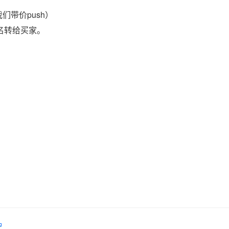
们带价push）
域名转给买家。