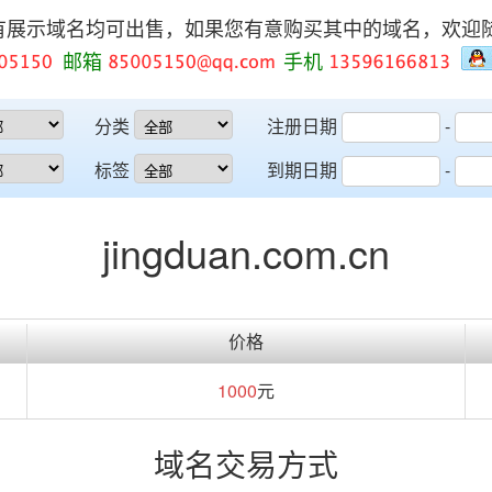
有展示域名均可出售，如果您有意购买其中的域名，欢迎
邮箱
手机
分类
注册日期
-
标签
到期日期
-
jingduan.com.cn
价格
1000
元
域名交易方式